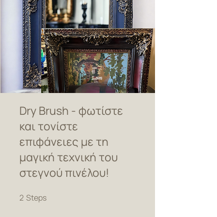
Dry Brush - φωτίστε
και τονίστε
επιφάνειες με τη
μαγική τεχνική του
στεγνού πινέλου!
2 Steps
2
Steps