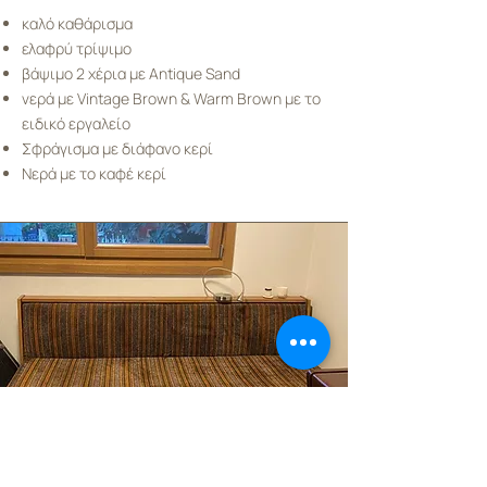
καλό καθάρισμα
ελαφρύ τρίψιμο
βάψιμο 2 χέρια με Antique Sand
νερά με Vintage Brown & Warm Brown με το
ειδικό εργαλείο
Σφράγισμα με διάφανο κερί
Νερά με το καφέ κερί