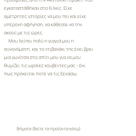
εγκαταστάθηκαν στο Κιλκίς. Είχε
αμέτρητες ιστορίες να μου πει και είχε
υπέροχη αφήγηση, να κάθεσαι να την
ακούς με τις ώρες.
Μου λείπει πολύ η γιαγιά μου η
συνονόματη, και το ντιβανάκι της έχει βρει
μια γωνίτσα στο σπίτι μου για να μου
θυμίζει τις ωραίες κουβέντες μας - όχι
πως πρόκειται ποτέ να τις ξεχάσω
Βήματα (δείτε τα προϊόντα κάτω)