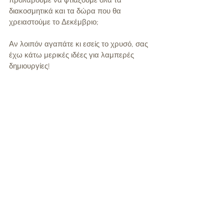
προλάβουμε να φτιάξουμε όλα τα 
διακοσμητικά και τα δώρα που θα 
χρειαστούμε το Δεκέμβριο;
Αν λοιπόν αγαπάτε κι εσείς το χρυσό, σας 
έχω κάτω μερικές ιδέες για λαμπερές 
δημιουργίες!