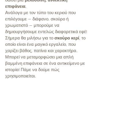
δώσει μια 
βελούδινη, ανθεκτική 
επιφάνεια
. 
Ανάλογα με τον τύπο του κεριού που 
επιλέγουμε — διάφανο, σκούρο ή 
χρωματιστό — μπορούμε να 
δημιουργήσουμε εντελώς διαφορετικά εφέ!
Σήμερα θα μιλήσω για το 
σκούρο κερί
, το 
οποίο είναι ένα μαγικό εργαλείο, που 
χαρίζει βάθος, πατίνα και χαρακτήρα. 
Μπορεί να μεταμορφώσει μια απλή 
βαμμένη επιφάνεια σε ένα αντικείμενο με 
ιστορία! Πάμε να δούμε πώς 
χρησιμοποιείται. 