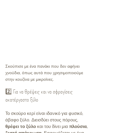
Σκούπισε με ένα πανάκι που δεν αφήνει 
χνούδια, όπως αυτά που χρησιμοποιούμε 
στην κουζίνα με μικροϊνες. 
2️⃣ Για να θρέψεις και να σφραγίσεις 
ακατέργαστο ξύλο
Το σκούρο κερί είναι ιδανικό για φυσικό, 
άβαφο ξύλο. Διεισδύει στους πόρους, 
θρέφει το ξύλο
 και του δίνει μια 
πλούσια, 