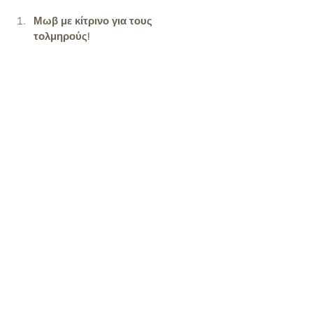
Μωβ με κίτρινο για τους 
τολμηρούς!