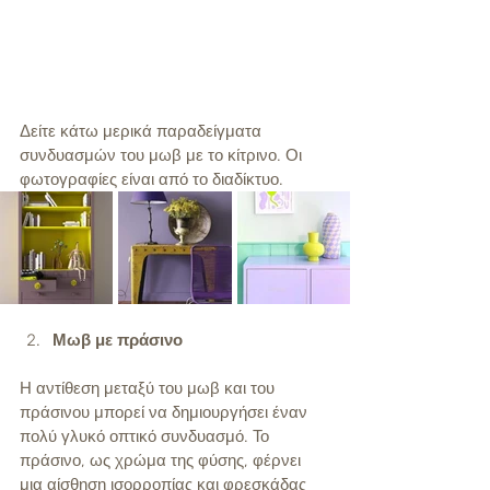
Δείτε κάτω μερικά παραδείγματα 
συνδυασμών του μωβ με το κίτρινο. Οι 
φωτογραφίες είναι από το διαδίκτυο. 
Μωβ με πράσινο
Η αντίθεση μεταξύ του μωβ και του 
πράσινου μπορεί να δημιουργήσει έναν 
πολύ γλυκό οπτικό συνδυασμό. Το 
πράσινο, ως χρώμα της φύσης, φέρνει 
μια αίσθηση ισορροπίας και φρεσκάδας 