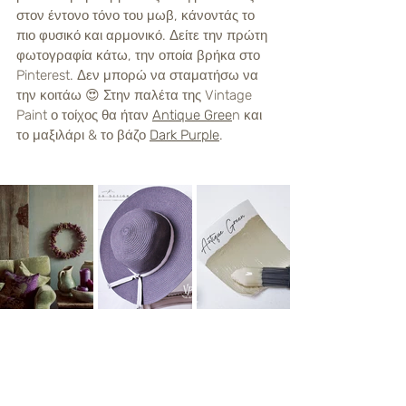
στον έντονο τόνο του μωβ, κάνοντάς το 
πιο φυσικό και αρμονικό. Δείτε την πρώτη 
φωτογραφία κάτω, την οποία βρήκα στο 
Pinterest. Δεν μπορώ να σταματήσω να 
την κοιτάω 😍 Στην παλέτα της Vintage 
Paint ο τοίχος θα ήταν 
Antique Gree
n και 
το μαξιλάρι & το βάζο 
Dark Purple
. 