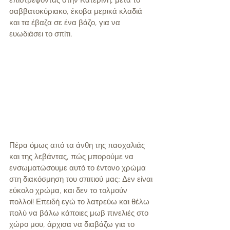
επιστρέφοντας στην Κατερίνη, μετά το 
σαββατοκύριακο, έκοβα μερικά κλαδιά 
και τα έβαζα σε ένα βάζο, για να 
ευωδιάσει το σπίτι. 
Πέρα όμως από τα άνθη της πασχαλιάς 
και της λεβάντας, πώς μπορούμε να 
ενσωματώσουμε αυτό το έντονο χρώμα 
στη διακόσμηση του σπιτιού μας; Δεν είναι 
εύκολο χρώμα, και δεν το τολμούν 
πολλοί! Επειδή εγώ το λατρεύω και θέλω 
πολύ να βάλω κάποιες μωβ πινελιές στο 
χώρο μου, άρχισα να διαβάζω για το 