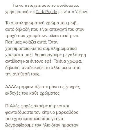
Για να πετύχετε αυτό το συνδυασμό, 
χρησιμοποιήστε 
Dark Puprle
 με Warm Yellow.
Το συμπληρωματικό χρώμα του μωβ, 
αυτό δηλαδή που είναι απέναντί του στον 
τροχό των χρωμάτων, είναι το κίτρινο. 
Γιατί μας νοιάζει αυτό; Όταν 
χρησιμοποιούμε τα συμπληρωματικά 
χρώματα μαζί, δημιουργούμε μεγαλύτερη 
αντίθεση και έντονο εφέ. Το ένα χρώμα, 
δηλαδή, αναδεικνύει το άλλο μέσα από 
την αντίθεσή τους.
ΑΛΛΑ: μη φαντάζεστε μόνο τις ζωηρές 
εκδοχές του κάθε χρώματος! 
Πολλές φορές ακούμε κίτρινο και 
φανταζόμαστε τον κίτρινο μαρκαδόρο 
που χρησιμοποιούσαμε για να 
ζωγραφίσουμε τον ήλιο όταν ήμασταν 