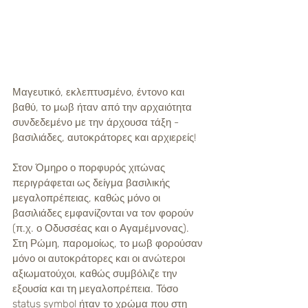
Μαγευτικό, εκλεπτυσμένο, έντονο και 
βαθύ, το μωβ ήταν από την αρχαιότητα 
συνδεδεμένο με την άρχουσα τάξη - 
βασιλιάδες, αυτοκράτορες και αρχιερείς! 
Στον Όμηρο ο πορφυρός χιτώνας 
περιγράφεται ως δείγμα βασιλικής 
μεγαλοπρέπειας, καθώς μόνο οι 
βασιλιάδες εμφανίζονται να τον φορούν 
(π.χ. ο Οδυσσέας και ο Αγαμέμνονας). 
Στη Ρώμη, παρομοίως, το μωβ φορούσαν 
μόνο οι αυτοκράτορες και οι ανώτεροι 
αξιωματούχοι, καθώς συμβόλιζε την 
εξουσία και τη μεγαλοπρέπεια. Τόσο 
status symbol ήταν το χρώμα που στη 