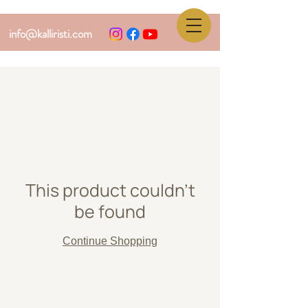
info@kalliristi.com
This product couldn't
be found
Continue Shopping