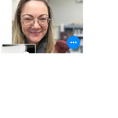
Μήπως ήρθε η ώρα...
να μάθεις να βάφεις
με σύστημα και καθοδήγηση;