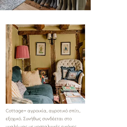
Cottage= αγροικία, αγροτικό σπίτι,
εξοχικό. Συνήθως συνδέεται στο
μυαλό μας με νοσταλγικές εικόνες