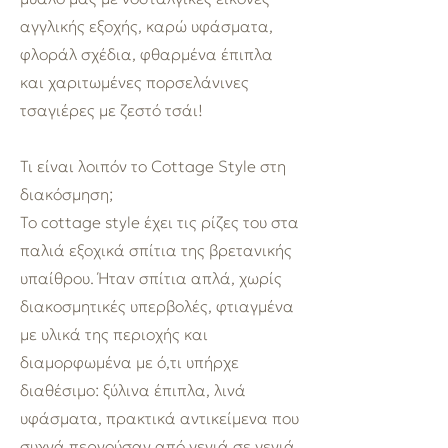
αγγλικής εξοχής, καρώ υφάσματα,
φλοράλ σχέδια, φθαρμένα έπιπλα
και χαριτωμένες πορσελάνινες
τσαγιέρες με ζεστό τσάι!
Τι είναι λοιπόν το Cottage Style στη
διακόσμηση;
Το cottage style έχει τις ρίζες του στα
παλιά εξοχικά σπίτια της βρετανικής
υπαίθρου. Ήταν σπίτια απλά, χωρίς
διακοσμητικές υπερβολές, φτιαγμένα
με υλικά της περιοχής και
διαμορφωμένα με ό,τι υπήρχε
διαθέσιμο: ξύλινα έπιπλα, λινά
υφάσματα, πρακτικά αντικείμενα που
συχνά περνούσαν από γενιά σε γενιά.