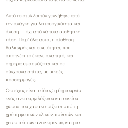
Αυτό το στυλ λοιπόν γεννήθηκε από
την ανάγκη για λειτουργικότητα και
άνεση — όχι από κάποια αισθητική
τάση. Παρ’ όλα αυτά, η αίσθηση
θαλπωρής και οικειότητας που
αποπνέει το έκανε αγαπητό, και
σήμερα εφαρμόζεται και σε
σύγχρονα σπίτια, με μικρές
προσαρμογές.
Ο στόχος είναι ο ίδιος: η δημιουργία
ενός άνετου, φιλόξενου και οικείου
χώρου που χαρακτηρίζεται από τη
χρήση φυσικών υλικών, παλαιών και
χειροποίητων αντικειμένων, και μια