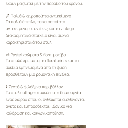
έχουν μαζευτεί με την πάροδο του χρόνου.
🪑 Παλιά & χειροποίητα αντικείμενα
Τα παλιά έπιπλα, τα χειροποίητα
αντικείμενα, οι αντίκες και τα vintage
διακοσμητικά στοιχεία είναι συχνά
χαρακτηριστικά του στυλ.
🎨 Pastel χρώματα & floral μοτίβα
Τα απαλά χρώματα, τα floral prints και τα
σχέδια εμπνευσμένα από τη φύση
προσθέτουν μια ρομαντική πινελιά.
🕯️ Ζεστό & φιλόξενο περιβάλλον
Το στυλ cottage στοχεύει στη δημιουργία
ενός χώρου όπου οι άνθρωποι αισθάνονται
άνετα και ευπρόσδεκτοι, ιδανικό για
χαλάρωση και κοινωνικοποίηση.