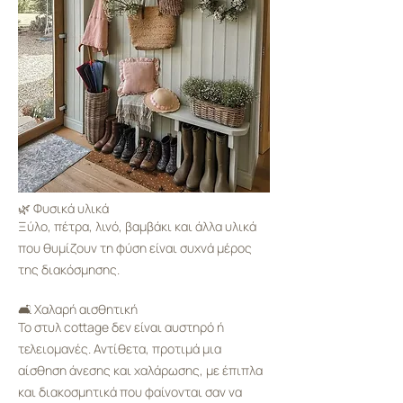
🌿 Φυσικά υλικά
Ξύλο, πέτρα, λινό, βαμβάκι και άλλα υλικά
που θυμίζουν τη φύση είναι συχνά μέρος
της διακόσμησης.
🛋️ Χαλαρή αισθητική
Το στυλ cottage δεν είναι αυστηρό ή
τελειομανές. Αντίθετα, προτιμά μια
αίσθηση άνεσης και χαλάρωσης, με έπιπλα
και διακοσμητικά που φαίνονται σαν να