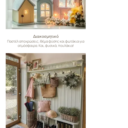
Διακοσμητικό
Παστέλ αποχρώσεις, θέμα φύσης και φωτάκια για
ατμόσφαιρα. Και, φυσικά, πουλάκια!